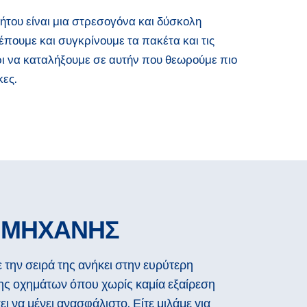
ήτου είναι μια στρεσογόνα και δύσκολη
πουμε και συγκρίνουμε τα πακέτα και τις
ρι να καταλήξουμε σε αυτήν που θεωρούμε πιο
κες.
 ΜΗΧΑΝΗΣ
την σειρά της ανήκει στην ευρύτερη
ης οχημάτων όπου χωρίς καμία εξαίρεση
ι να μένει ανασφάλιστο. Είτε μιλάμε για