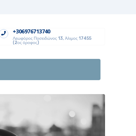
+306976713740
Λεωφόρος Ποσειδώνος 13, Άλιμος 17455
(2ος όροφος)