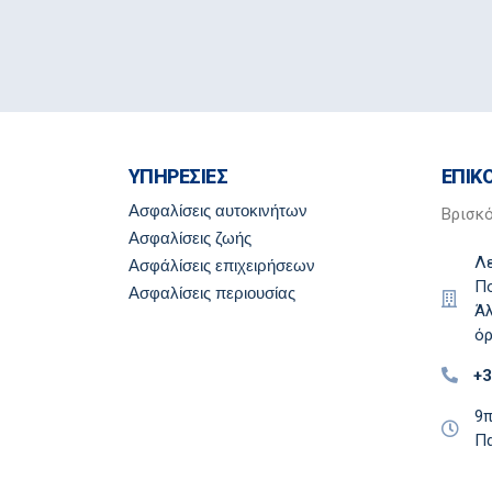
ΥΠΗΡΕΣΙΕΣ
ΕΠΙΚ
Ασφαλίσεις αυτοκινήτων
Βρισκ
Ασφαλίσεις ζωής
Λ
Ασφάλίσεις επιχειρήσεων
Πο
Ασφαλίσεις περιουσίας
Άλ
ό
+
9π
Π