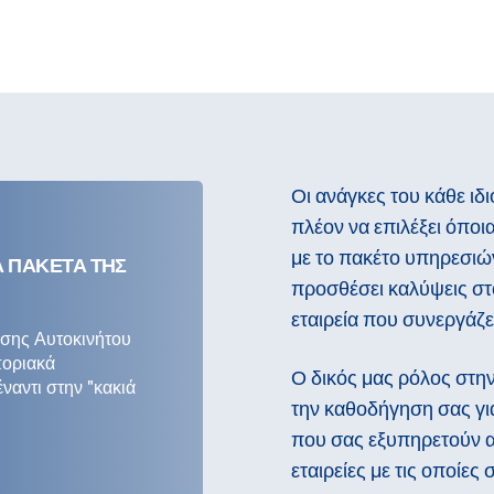
Οι ανάγκες του κάθε ιδ
πλέον να επιλέξει όποι
με το πακέτο υπηρεσιώ
Α ΠΑΚΕΤΑ ΤΗΣ
προσθέσει καλύψεις στ
εταιρεία που συνεργάζε
ισης Αυτοκινήτου
ποριακά
Ο δικός μας ρόλος στην
ναντι στην "κακιά
την καθοδήγηση σας γι
που σας εξυπηρετούν α
εταιρείες με τις οποίες