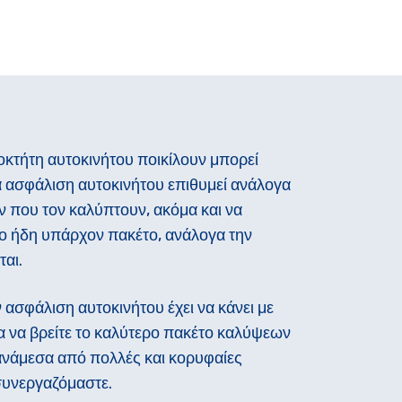
ιοκτήτη αυτοκινήτου ποικίλουν μπορεί
α ασφάλιση αυτοκινήτου επιθυμεί ανάλογα
ν που τον καλύπτουν, ακόμα και να
ο ήδη υπάρχον πακέτο, ανάλογα την
ται.
 ασφάλιση αυτοκινήτου έχει να κάνει με
α να βρείτε το καλύτερο πακέτο καλύψεων
νάμεσα από πολλές και κορυφαίες
 συνεργαζόμαστε.