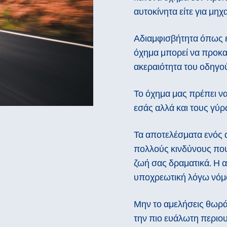
αυτοκίνητα είτε για μη
Αδιαμφισβήτητα όπως εί
όχημα μπορεί να προκαλ
ακεραιότητα του οδηγού
Το όχημα μας πρέπει να
εσάς αλλά και τους γύρ
Τα αποτελέσματα ενός 
πολλούς κινδύνους πο
ζωή σας δραματικά. Η 
υποχρεωτική λόγω νόμο
Μην το αμελήσεις θωράκ
την πιο ευάλωτη περιο