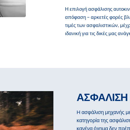
Η επιλογή ασφάλισης αυτοκιν
απόφαση – αρκετές φορές βλέ
τιμές των ασφαλιστικών, μέχ
ιδανική για τις δικές μας ανάγ
ΑΣΦΑΛΙΣΗ
Η ασφάλιση μηχανής με 
κατηγορία της ασφάλισ
κανένα όχημα δεν πρέπε