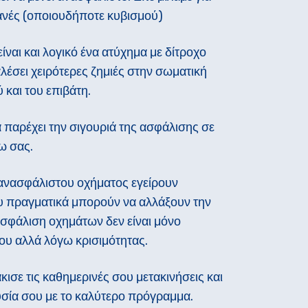
χανές (οποιουδήποτε κυβισμού)
ναι και λογικό ένα ατύχημα με δίτροχο
έσει χειρότερες ζημιές στην σωματική
 και του επιβάτη.
 παρέχει την σιγουριά της ασφάλισης σε
ω σας.
ανασφάλιστου οχήματος εγείρουν
υ πραγματικά μπορούν να αλλάξουν την
ασφάλιση οχημάτων δεν είναι μόνο
υ αλλά λόγω κρισιμότητας.
ισε τις καθημερινές σου μετακινήσεις και
υσία σου με το καλύτερο πρόγραμμα.