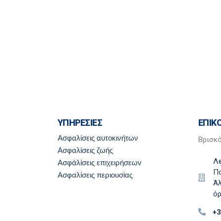
ΥΠΗΡΕΣΙΕΣ
ΕΠΙΚ
Ασφαλίσεις αυτοκινήτων
Βρισκ
Ασφαλίσεις ζωής
Λ
Ασφάλίσεις επιχειρήσεων
Πο
Ασφαλίσεις περιουσίας
Άλ
ό
+