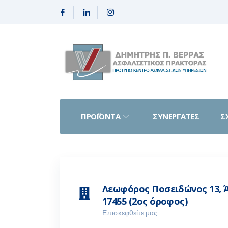
ΠΡΟΪΟΝΤΑ
ΣΥΝΕΡΓΑΤΕΣ
Σ
Λεωφόρος Ποσειδώνος 13, 
17455 (2ος όροφος)
Επισκεφθείτε μας