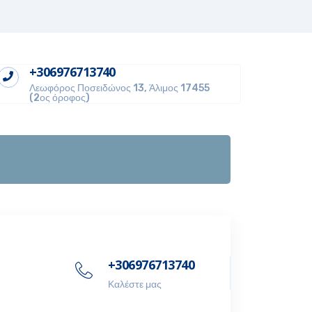
+306976713740
Λεωφόρος Ποσειδώνος 13, Άλιμος 17455
(2ος όροφος)
+306976713740
Καλέστε μας